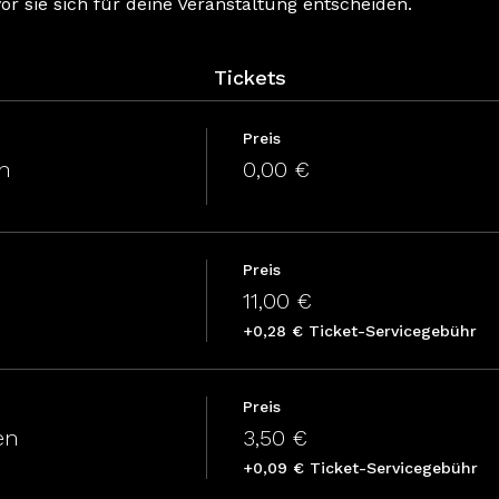
vor sie sich für deine Veranstaltung entscheiden.
Tickets
Preis
n
0,00 €
Preis
11,00 €
+0,28 € Ticket-Servicegebühr
Preis
en
3,50 €
+0,09 € Ticket-Servicegebühr