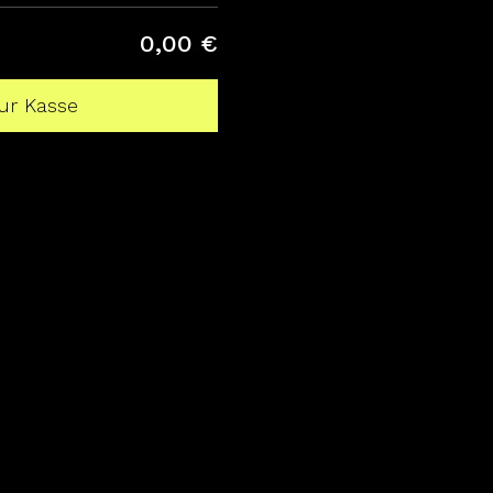
0,00 €
ur Kasse