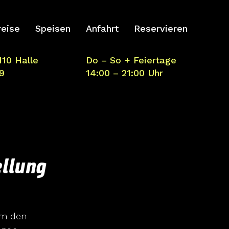
reise
Speisen
Anfahrt
Reservieren
110 Halle
Do – So + Feiertage
9
14:00 – 21:00 Uhr
ellung
um den