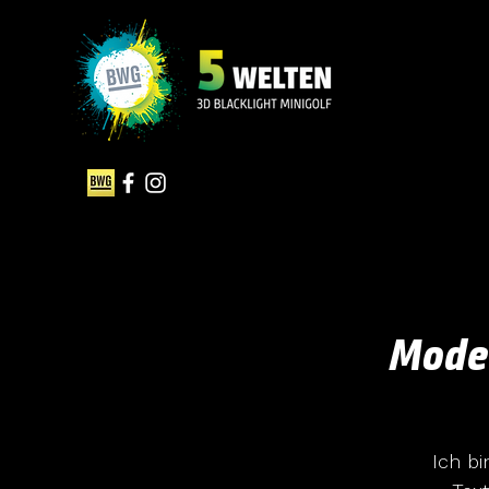
Moder
Ich b