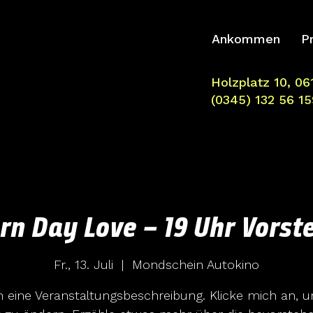
Ankommen
P
Holzplatz 10, 06
(0345) 132 56 15
n Day Love – 19 Uhr Vorst
Fr., 13. Juli
  |  
Mondschein Autokino
in eine Veranstaltungsbeschreibung. Klicke mich an, 