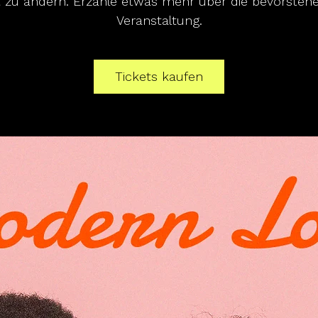
t zu ändern. Erzähle etwas mehr über die bevorsteh
Veranstaltung.
Tickets kaufen