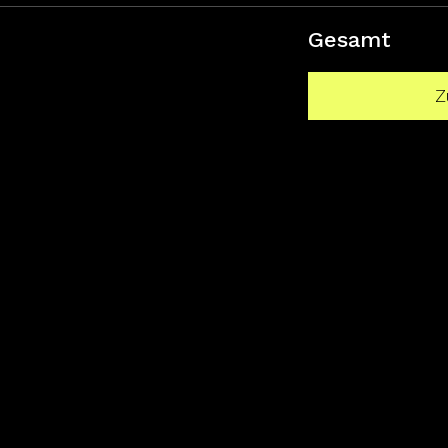
Gesamt
Z